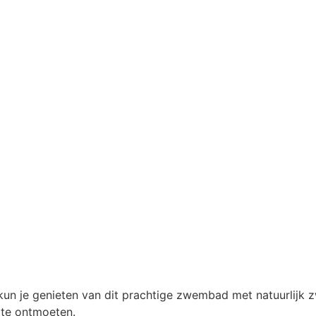
 kun je genieten van dit prachtige zwembad met natuurli
 te ontmoeten.