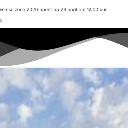
wemseizoen 2026 opent op 26 april om 14.00 uur.
.