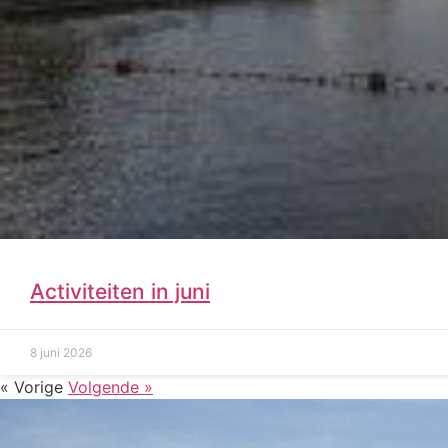
Activiteiten in juni
8 juni 2026
« Vorige
Volgende »