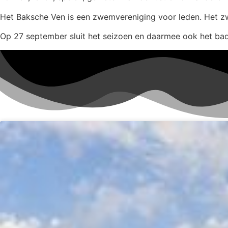
Het Baksche Ven is een zwemvereniging voor leden. Het z
Op 27 september sluit het seizoen en daarmee ook het bad