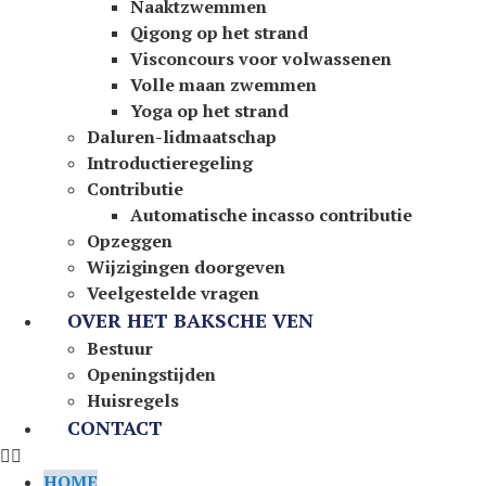
Naaktzwemmen
Qigong op het strand
Visconcours voor volwassenen
Volle maan zwemmen
Yoga op het strand
Daluren-lidmaatschap
Introductieregeling
Contributie
Automatische incasso contributie
Opzeggen
Wijzigingen doorgeven
Veelgestelde vragen
OVER HET BAKSCHE VEN
Bestuur
Openingstijden
Huisregels
CONTACT
HOME