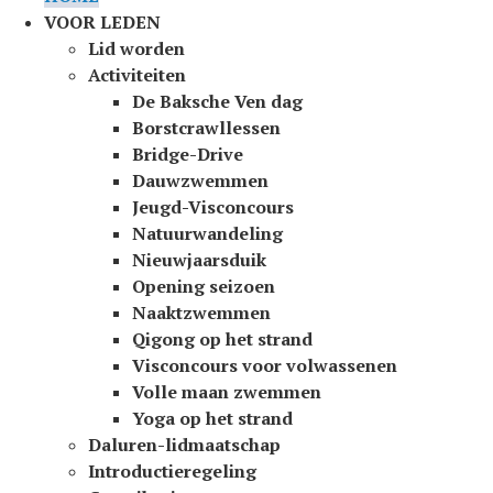
VOOR LEDEN
Lid worden
Activiteiten
De Baksche Ven dag
Borstcrawllessen
Bridge-Drive
Dauwzwemmen
Jeugd-Visconcours
Natuurwandeling
Nieuwjaarsduik
Opening seizoen
Naaktzwemmen
Qigong op het strand
Visconcours voor volwassenen
Volle maan zwemmen
Yoga op het strand
Daluren-lidmaatschap
Introductieregeling